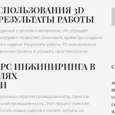
СПОЛЬЗОВАНИЯ 3D
РЕЗУЛЬТАТЫ РАБОТЫ
данные о деталях и материалах, что упрощает
нструмент позволяет сэкономить время при создании
ого изделия. Результаты работы 3D сканирования
онные проекты и улучшать свои технологии.
ЕРС ИНЖИНИРИНГА В
C
ЛЯХ
ТИ
A
B
азличных отраслях промышленности, таких как
C
ьная промышленность. Этот процесс помогает
C
отать новые изделия и снизить затраты на
H