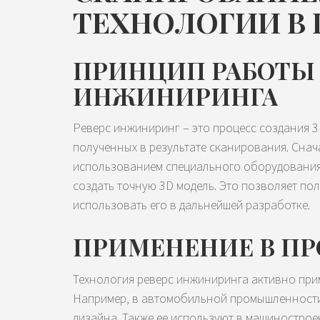
ТЕХНОЛОГИИ В
ПРИНЦИП РАБОТЫ 
ИНЖИНИРИНГА
Реверс инжиниринг – это процесс создания 
полученных в результате сканирования. Снач
использованием специального оборудования
создать точную 3D модель. Это позволяет по
использовать его в дальнейшей разработке.
ПРИМЕНЕНИЕ В ПР
Технология реверс инжиниринга активно при
Например, в автомобильной промышленности 
дизайна. Также ее используют в машинострое