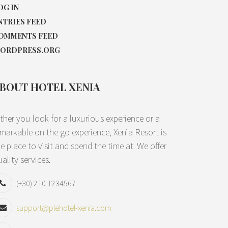
OG IN
NTRIES FEED
OMMENTS FEED
ORDPRESS.ORG
BOUT HOTEL XENIA
ther you look for a luxurious experience or a
emarkable on the go experience, Xenia Resort is
e place to visit and spend the time at. We offer
ality services.
(+30) 210 1234567
support@plehotel-xenia.com