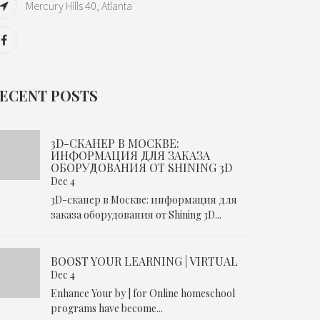
Mercury Hills 40, Atlanta
ECENT POSTS
3D-СКАНЕР В МОСКВЕ:
ИНФОРМАЦИЯ ДЛЯ ЗАКАЗА
ОБОРУДОВАНИЯ ОТ SHINING 3D
Dec 4
3D-сканер в Москве: информация для
заказа оборудования от Shining 3D...
BOOST YOUR LEARNING | VIRTUAL
Dec 4
Enhance Your by | for Online homeschool
programs have become...