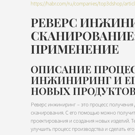
https://habr.com/ru/companies/top3dshop/artic
РЕВЕРС ИНЖИНИ
СКАНИРОВАНИЕ
ПРИМЕНЕНИЕ
ОПИСАНИЕ ПРОЦЕС
ИНЖИНИРИНГ И ЕГО
НОВЫХ ПРОДУКТО
Реверс инжиниринг – это процесс получения 
сканирования. С его помощью можно получит
проектирования и создания новых изделий. 
улучшить процесс производства и сделать ег