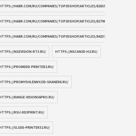
HTTPS://HABR.COM/RU/COMPANIES/TOP3DSHOP/ARTICLES/826554/
HTTPS://HABR.COM/RU/COMPANIES/TOP3DSHOP/ARTICLES/827960/
HTTPS://HABR.COM/RU/COMPANIES/TOP3DSHOP/ARTICLES/842376/
HTTPS://NGEVISION-RT3.RU/
HTTPS://NSCAN3D-H2.RU/
HTTPS://PROMDDD-PRINTER2.RU/
HTTPS://PROMYSHLENNYJ3D-SKANER6.RU/
HTTPS://RANGE-VISION56PRO.RU/
HTTPS://RSU-DD3PRINT.RU/
HTTPS://SLSDD-PRINTER32.RU/