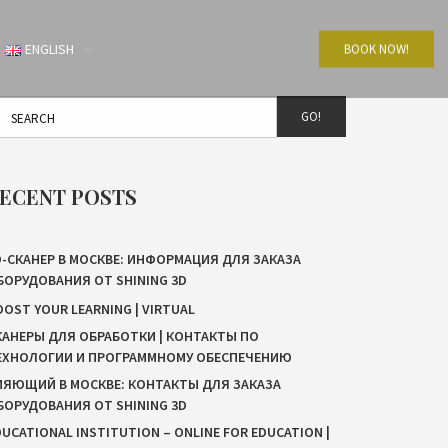
ENGLISH
BOOK NOW!
GO!
ECENT POSTS
D-СКАНЕР В МОСКВЕ: ИНФОРМАЦИЯ ДЛЯ ЗАКАЗА
БОРУДОВАНИЯ ОТ SHINING 3D
OOST YOUR LEARNING | VIRTUAL
КАНЕРЫ ДЛЯ ОБРАБОТКИ | КОНТАКТЫ ПО
ЕХНОЛОГИИ И ПРОГРАММНОМУ ОБЕСПЕЧЕНИЮ
ИЯЮЩИЙ В МОСКВЕ: КОНТАКТЫ ДЛЯ ЗАКАЗА
БОРУДОВАНИЯ ОТ SHINING 3D
DUCATIONAL INSTITUTION – ONLINE FOR EDUCATION |