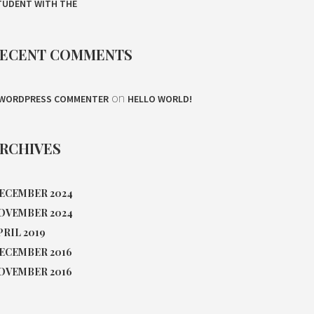
TUDENT WITH THE
ECENT COMMENTS
on
 WORDPRESS COMMENTER
HELLO WORLD!
RCHIVES
ECEMBER 2024
OVEMBER 2024
PRIL 2019
ECEMBER 2016
OVEMBER 2016