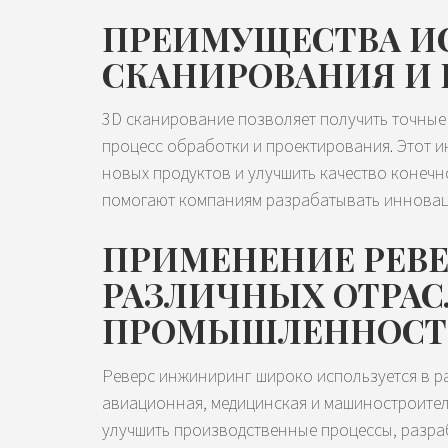
ПРЕИМУЩЕСТВА И
СКАНИРОВАНИЯ И 
3D сканирование позволяет получить точные 
процесс обработки и проектирования. Этот и
новых продуктов и улучшить качество конечн
помогают компаниям разрабатывать инноваци
ПРИМЕНЕНИЕ РЕВ
РАЗЛИЧНЫХ ОТРАС
ПРОМЫШЛЕННОС
Реверс инжиниринг широко используется в р
авиационная, медицинская и машиностроител
улучшить производственные процессы, разраб