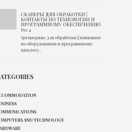
СКАНЕРЫ ДЛЯ ОБРАБОТКИ |
КОНТАКТЫ ПО ТЕХНОЛОГИИ И
ПРОГРАММНОМУ ОБЕСПЕЧЕНИЮ
Dec 4
трехмерные для обработки | компании
по оборудованию и программному
каталогу...
ATEGORIES
CCOMMODATION
USINESS
OMMUNICATIONS
OMPUTERS AND TECHNOLOGY
ARDWARE