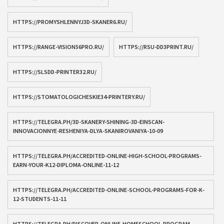
HTTPS://PROMYSHLENNYJ3D-SKANER6.RU/
HTTPS://RANGE-VISION56PRO.RU/
HTTPS://RSU-DD3PRINT.RU/
HTTPS://SLSDD-PRINTER32.RU/
HTTPS://STOMATOLOGICHESKIE34-PRINTERY.RU/
HTTPS://TELEGRA.PH/3D-SKANERY-SHINING-3D-EINSCAN-
INNOVACIONNYE-RESHENIYA-DLYA-SKANIROVANIYA-10-09
HTTPS://TELEGRA.PH/ACCREDITED-ONLINE-HIGH-SCHOOL-PROGRAMS-
EARN-YOUR-K12-DIPLOMA-ONLINE-11-12
HTTPS://TELEGRA.PH/ACCREDITED-ONLINE-SCHOOL-PROGRAMS-FOR-K-
12-STUDENTS-11-11
HTTPS://TELEGRA.PH/DISCOVER-ONLINE-HOMESCHOOL-PROGRAM--