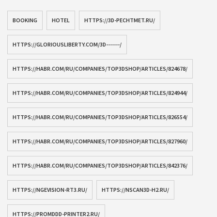
BOOKING
HOTEL
HTTPS://3D-PECHTMET.RU/
HTTPS://GLORIOUSLIBERTY.COM/3D-------/
HTTPS://HABR.COM/RU/COMPANIES/TOP3DSHOP/ARTICLES/824678/
HTTPS://HABR.COM/RU/COMPANIES/TOP3DSHOP/ARTICLES/824944/
HTTPS://HABR.COM/RU/COMPANIES/TOP3DSHOP/ARTICLES/826554/
HTTPS://HABR.COM/RU/COMPANIES/TOP3DSHOP/ARTICLES/827960/
HTTPS://HABR.COM/RU/COMPANIES/TOP3DSHOP/ARTICLES/842376/
HTTPS://NGEVISION-RT3.RU/
HTTPS://NSCAN3D-H2.RU/
HTTPS://PROMDDD-PRINTER2.RU/