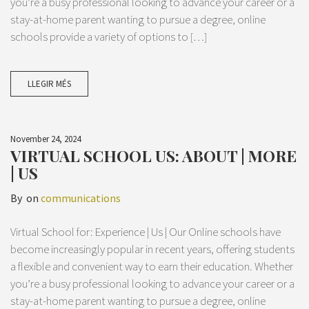
you’re a busy professional looking to advance your career or a
stay-at-home parent wanting to pursue a degree, online
schools provide a variety of options to […]
LLEGIR MÉS
November 24, 2024
VIRTUAL SCHOOL US: ABOUT | MORE
| US
By
on
communications
Virtual School for: Experience | Us | Our Online schools have
become increasingly popular in recent years, offering students
a flexible and convenient way to earn their education. Whether
you’re a busy professional looking to advance your career or a
stay-at-home parent wanting to pursue a degree, online