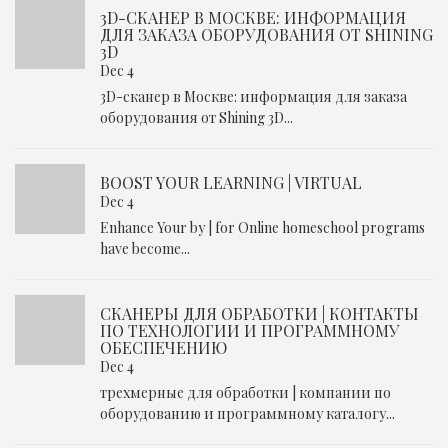
3D-СКАНЕР В МОСКВЕ: ИНФОРМАЦИЯ
ДЛЯ ЗАКАЗА ОБОРУДОВАНИЯ ОТ SHINING
3D
Dec 4
3D-сканер в Москве: информация для заказа
оборудования от Shining 3D...
BOOST YOUR LEARNING | VIRTUAL
Dec 4
Enhance Your by | for Online homeschool programs
have become...
СКАНЕРЫ ДЛЯ ОБРАБОТКИ | КОНТАКТЫ
ПО ТЕХНОЛОГИИ И ПРОГРАММНОМУ
ОБЕСПЕЧЕНИЮ
Dec 4
трехмерные для обработки | компании по
оборудованию и программному каталогу...