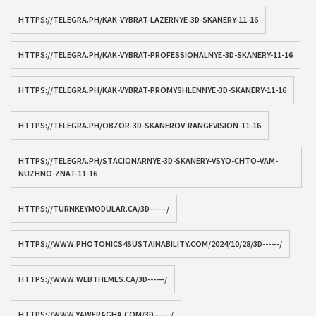
HTTPS://TELEGRA.PH/KAK-VYBRAT-LAZERNYE-3D-SKANERY-11-16
HTTPS://TELEGRA.PH/KAK-VYBRAT-PROFESSIONALNYE-3D-SKANERY-11-16
HTTPS://TELEGRA.PH/KAK-VYBRAT-PROMYSHLENNYE-3D-SKANERY-11-16
HTTPS://TELEGRA.PH/OBZOR-3D-SKANEROV-RANGEVISION-11-16
HTTPS://TELEGRA.PH/STACIONARNYE-3D-SKANERY-VSYO-CHTO-VAM-
NUZHNO-ZNAT-11-16
HTTPS://TURNKEYMODULAR.CA/3D------/
HTTPS://WWW.PHOTONICS4SUSTAINABILITY.COM/2024/10/28/3D------/
HTTPS://WWW.WEBTHEMES.CA/3D------/
HTTPS://WWW.YAWERAGHA.COM/3D------/