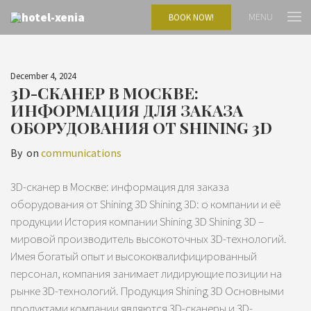
MENU
BOOK NOW!
December 4, 2024
3D-СКАНЕР В МОСКВЕ:
ИНФОРМАЦИЯ ДЛЯ ЗАКАЗА
ОБОРУДОВАНИЯ ОТ SHINING 3D
By
on
communications
3D-сканер в Москве: информация для заказа
оборудования от Shining 3D Shining 3D: о компании и её
продукции История компании Shining 3D Shining 3D –
мировой производитель высокоточных 3D-технологий.
Имея богатый опыт и высококвалифицированный
персонал, компания занимает лидирующие позиции на
рынке 3D-технологий. Продукция Shining 3D Основными
продуктами компании являются 3D-сканеры и 3D-