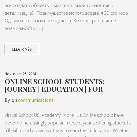
воссоздать объекты с максимальной точностью и
детализацией. Преимущества использования 3D сканера
Одним из главных преимуществ 3D сканера является
возможность […]
LLEGIR MÉS
November 25, 2024
ONLINE SCHOOL STUDENTS:
JOURNEY | EDUCATION | FOR
By
on
communications
Virtual School US: Academy | More | Us Online schools have
become increasingly popular in recent years, offering students
a flexible and convenient way to earn their education. Whether