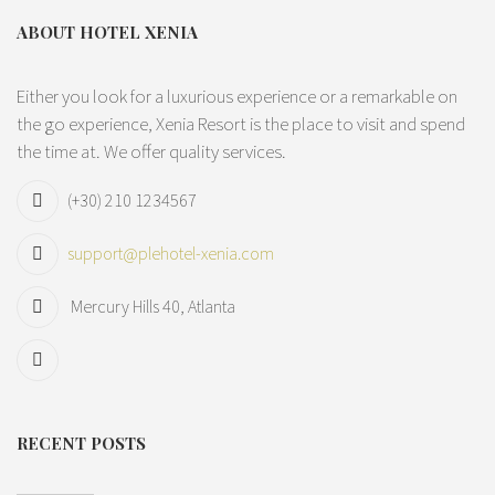
ABOUT HOTEL XENIA
Either you look for a luxurious experience or a remarkable on
the go experience, Xenia Resort is the place to visit and spend
the time at. We offer quality services.
(+30) 210 1234567
support@plehotel-xenia.com
Mercury Hills 40, Atlanta
RECENT POSTS