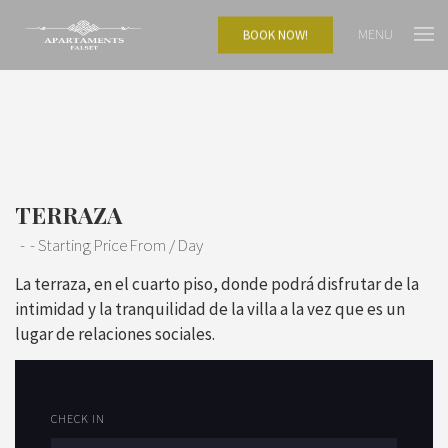
MENU
BOOK NOW!
TERRAZA
Starting Price From
/ Day
La terraza, en el cuarto piso, donde podrá disfrutar
de la
intimidad y la tranquilidad de la villa
a la vez que es un
lugar de relaciones sociales.
CHECK IN