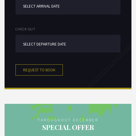
CHECK OUT
REQUEST TO BOOK
THROUGHOUT DECEMBER
SPECIAL OFFER